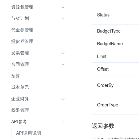
资源包管理
Status
节省计划
代金券管理
BudgetType
提货券管理
BudgetName
发票管理
Limit
合同管理
Offset
预算
OrderBy
成本单元
企业财务
OrderType
权限管理
API参考
返回参数
API调用说明