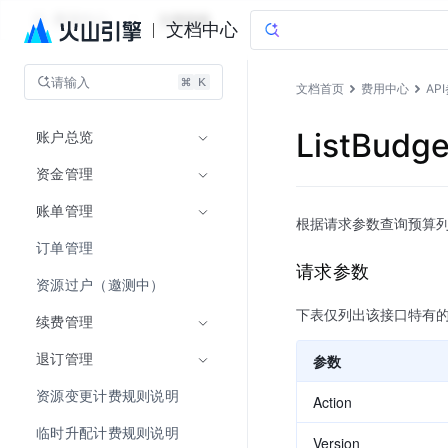
费用中心
文档指南
文档中心
请输入
文档首页
费用中心
AP
账户总览
ListBud
资金管理
账单管理
根据请求参数查询预算
订单管理
请求参数
资源过户（邀测中）
下表仅列出该接口特有
续费管理
退订管理
参数
资源变更计费规则说明
Action
临时升配计费规则说明
Version