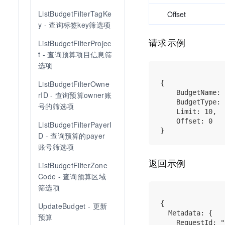
ListBudgetFilterTagKe
Offset
y - 查询标签key筛选项
请求示例
ListBudgetFilterProjec
t - 查询预算项目信息筛
选项
{

ListBudgetFilterOwne
    BudgetName: 
rID - 查询预算owner账
    BudgetType: 
号的筛选项
    Limit: 10,

    Offset: 0

ListBudgetFilterPayerI
D - 查询预算的payer
账号筛选项
返回示例
ListBudgetFilterZone
Code - 查询预算区域
筛选项
{

UpdateBudget - 更新
  Metadata: {

预算
    RequestId: "