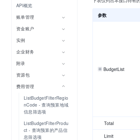
下表仅列出本接口特有
API概览
参数
账单管理
资金账户
实例
企业财务
附录
BudgetList
资源包
费用管理
ListBudgetFilterRegio
nCode - 查询预算地域
信息筛选项
Total
ListBudgetFilterProdu
ct - 查询预算的产品信
Limit
息筛选项