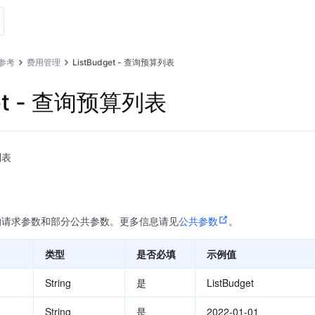
I参考
费用管理
ListBudget - 查询预算列表
get - 查询预算列表
列表
的请求参数和部分公共参数。更多信息请见
公共参数
。
类型
是否必填
示例值
String
是
ListBudget
String
是
2022-01-01