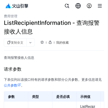
文档指南
费用中心
费用管理
ListRecipientInformation - 查询报警
接收人信息
复制全文
我的收藏
查询报警接收人信息
请求参数
下表仅列出该接口特有的请求参数和部分公共参数。更多信息请见
公共参数
。
参数
类型
是否必填
示例值
描
ListRecipi
要