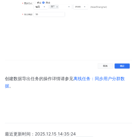
创建数据导出任务的操作详情请参见
离线任务：同步用户分群数
据
。
最近更新时间：
2025.12.15 14:35:24