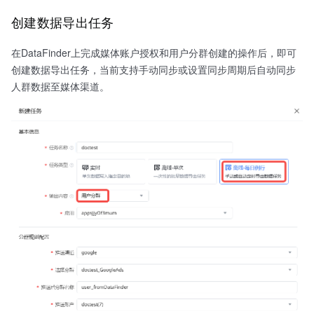
创建数据导出任务
在DataFinder上完成媒体账户授权和用户分群创建的操作后，即可
创建数据导出任务，当前支持手动同步或设置同步周期后自动同步
人群数据至媒体渠道。