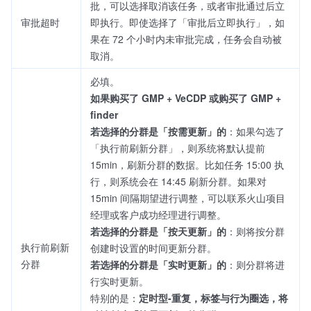
批，可以选择取消该任务，或者审批通过后立
审批超时
即执行。即使选择了「审批后立即执行」，如
果在 72 个小时内未审批完成，任务会自动被
取消。
必填。
如果购买了 GMP + VeCDP 或购买了 GMP +
finder
若选择的分群是「按需更新」的
：如果勾选了
「执行前刷新分群」，则系统将默认提前
15min，刷新分群的数据。比如任务 15:00 执
行，则系统会在 14:45 刷新分群。如果对
15min 间隔期望进行调整，可以联系火山项目
经理或客户成功经理进行调整。
若选择的分群是「按天更新」的
：则将按分群
执行前刷新
创建时设置的时间更新分群。
分群
若选择的分群是「实时更新」的
：则分群将进
行实时更新。
特别的是：
定时型-重复，标签与行为圈选，将