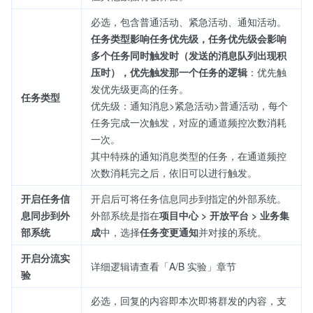
必选，包含普通活动、紧急活动、通知活动。
任务类型影响任务优先级，任务优先级会影响
多个任务同时触发时（发送的消息队列出现积
压时），优先触发那一个任务的逻辑
：优先触
发优先级更高的任务。
任务类型
优先级：通知消息>紧急活动>普通活动，每个
任务完成一次触发，对应的通道频控次数消耗
一次。
其中特殊的通知消息类型的任务，在通道频控
次数消耗完之后，依旧可以进行触发。
开启任务信
开启后可将任务信息同步到指定的外部系统。
息同步到外
外部系统是指在
项目中心 > 开放平台 > 业务集
部系统
成
中，选择
任务变更通知
并对接的系统。
开启分流实
详细逻辑请查看「A/B 实验」章节
验
必选，回复的内容即本次即将群发的内容，支