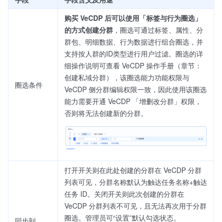
购买 VeCDP 后可以使用「标签与行为圈选」
的方式创建分群
，圈选可通过标签、属性、分
群包、明细数据、行为数据进行组合圈选，并
支持按人群的ID类型进行用户过滤。圈选的详
细操作说明可查看 VeCDP 操作手册（章节：
创建私域分群），该圈选能力功能权限与
圈选条件
VeCDP 侧分群编辑权限一致，因此使用该圈选
能力需要开通 VeCDP 「增删改分群」权限，
否则将无法创建新的分群。
打开开关则在此处创建的分群在 VeCDP 分群
列表可见，分群名称默认为触达任务名称+触达
任务 ID。关闭开关则此次创建的分群在
VeCDP 分群列表不可见，且无法再次用于分群
圈选。管理员可“设置”默认勾选状态。
同步到