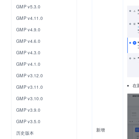
GMP v5.3.0
GMP v4.11.0
GMP v4.9.0
GMP v4.6.0
GMP v4.3.0
GMP v4.1.0
GMP v3.12.0
在
GMP v3.11.0
GMP v3.10.0
GMP v3.9.0
GMP v3.5.0
新增
历史版本