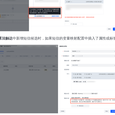
算法触达
中新增短信候选时，如果短信的变量映射配置中插入了属性或标