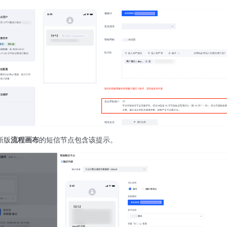
新版
流程画布
的短信节点包含该提示。