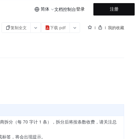
简体
登录
注册
文档
控制台
复制全文
下载 pdf
我的收藏
拆分（每 70 字计 1 条），拆分后将按条数收费，请关注总
或标签，将会出现提示。