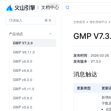
增长营销平台
文档指南
文档中心
请输入
文档首页
增长营销平台
产品动态
GMP V7.3
GMP V7.3.0
GMP V6.11.0
发布时间
：2026-03-26
GMP v6.9.0
发布版本
：V7.3.0
GMP v6.6.0
消息触达
GMP v6.3.0
更新类型
更新
GMP v5.11.0
新增
GMP v5.9.0
字数
GMP v5.6.0
在