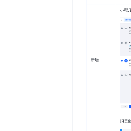
小程序
新增
消息