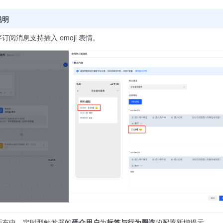
说明
订阅消息支持插入 emoji 表情。
画布中，定时型触发器的
受众用户
为
标签与行为圈选
的配置新增提示。