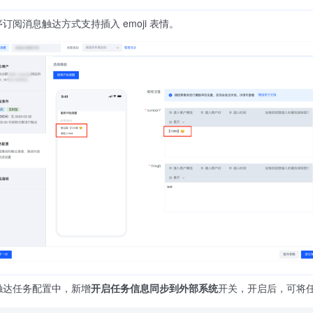
订阅消息触达方式支持插入 emoji 表情。
触达任务配置中，新增
开启任务信息同步到外部系统
开关，开启后，可将