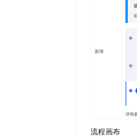
新增
详情
流程画布