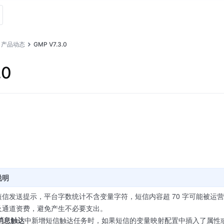
产品动态
GMP V7.3.0
.0
说明
短信发送提示，平台字数统计不含变量字符，短信内容超 70 字可能被运营商
及通道资费，避免产生不必要支出。
消息触达
中新增短信触达任务时，如果短信的变量映射配置中插入了属性