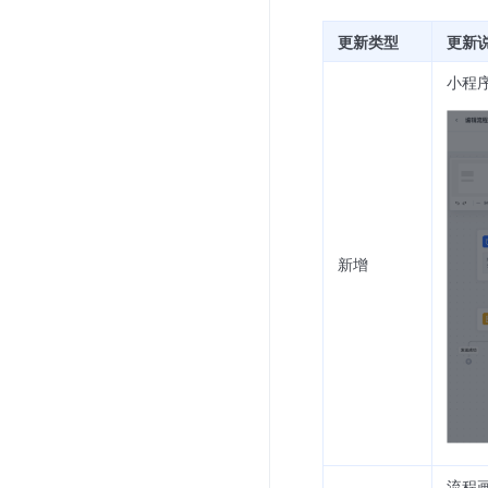
更新类型
更新
小程序
新增
流程