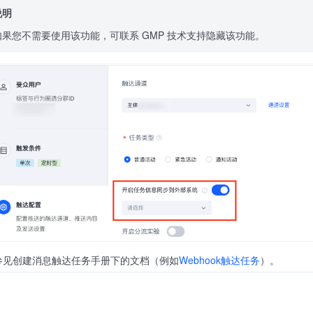
说明
如果您不需要使用该功能，可联系 GMP 技术支持隐藏该功能。
参见创建消息触达任务手册下的文档（例如
Webhook触达任务
）。