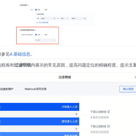
请参见
4.基础信息
。
流程画布
过滤明细
内展示的常见原因，提高问题定位的精确程度、提示文