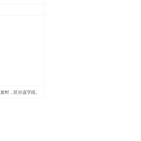
下发时，区分该字段。