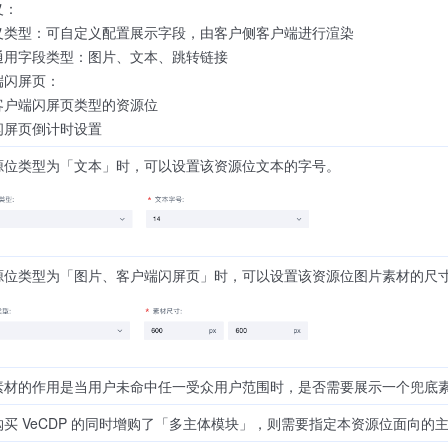
义：
义类型：可自定义配置展示字段，由客户侧客户端进行渲染
通用字段类型：图片、文本、跳转链接
端闪屏页：
客户端闪屏页类型的资源位
闪屏页倒计时设置
源位类型为「文本」时，可以设置该资源位文本的字号。
源位类型为「图片、客户端闪屏页」时，可以设置该资源位图片素材的尺
素材的作用是当用户未命中任一受众用户范围时，是否需要展示一个兜底
购买 VeCDP 的同时增购了「多主体模块」，则需要指定本资源位面向