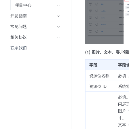
项目中心
开发指南
常见问题
相关协议
联系我们
(1) 图片、文本、客户
字段
字段
资源位名称
必填，
资源位 ID
系统
必填
闪屏
图片
寸。
文本