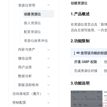
创建资源位
资源位管理
1.产品概述
创建资源位
接入资源位
在资源位首页点击「新
员自主填写使用。一共支
配置资源位
资源位效果评估
2.功能限制
内容与资产
[ 📢 使用该功能的前提
微信运营
开通 GMP 权限
管
用户运营
完成资源位对接
技
数据分析
3.功能说明
新版流程画布
活动落地页（魔方）
营销配置