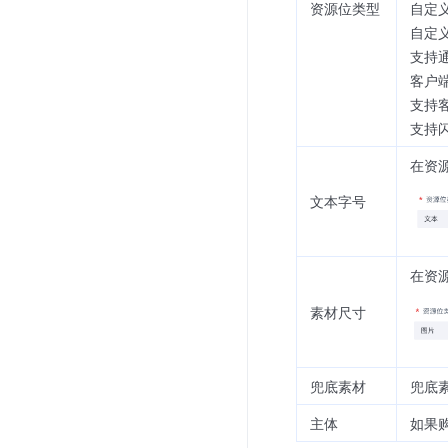
资源位类型
自定
自定
支持
客户
支持
支持
在资
文本字号
在资
素材尺寸
兜底素材
兜底
主体
如果