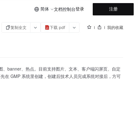
简体
登录
注册
文档
控制台
复制全文
下载 pdf
我的收藏
、banner、热点。目前支持图片、文本、客户端闪屏页、自定
在 GMP 系统里创建，创建后技术人员完成系统对接后，方可