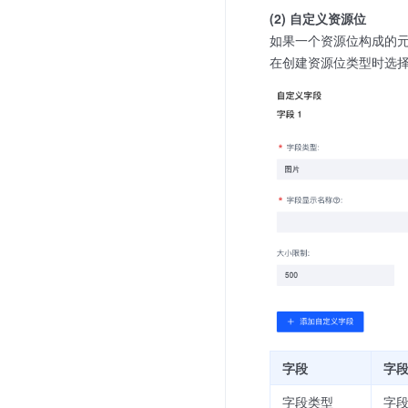
(2) 自定义资源位
如果一个资源位构成的
在创建资源位类型时选
字段
字
字段类型
字