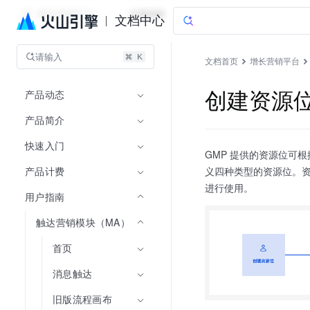
增长营销平台
文档指南
文档中心
请输入
文档首页
增长营销平台
产品动态
创建资源
产品简介
快速入门
GMP 提供的资源位可
产品计费
义四种类型的资源位。资
进行使用。
用户指南
触达营销模块（MA）
首页
消息触达
旧版流程画布