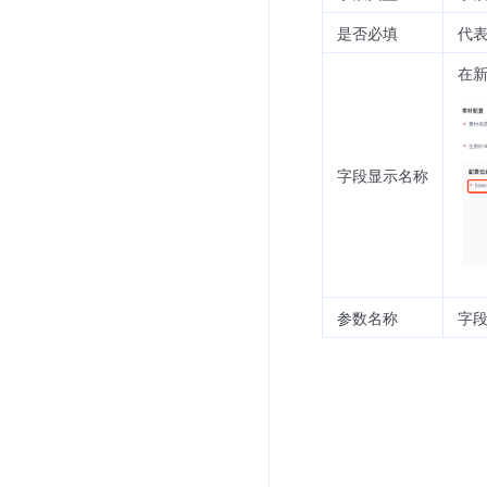
是否必填
代
在
字段显示名称
参数名称
字