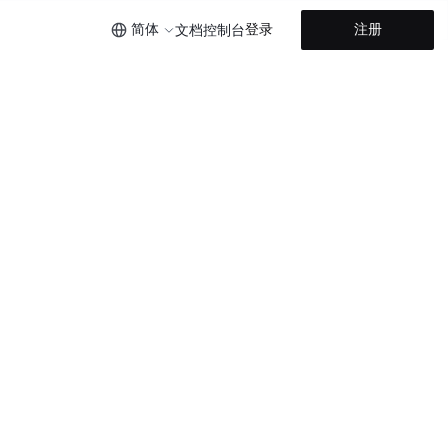
简体
登录
注册
文档
控制台