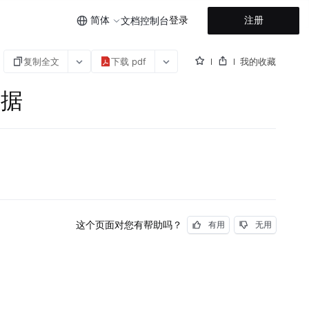
简体
登录
注册
文档
控制台
复制全文
下载 pdf
我的收藏
数据
这个页面对您有帮助吗？
有用
无用