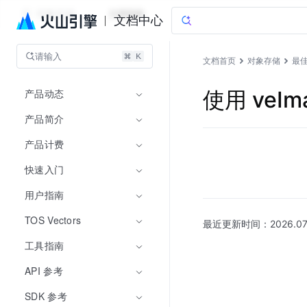
对象存储
文档指南
文档中心
请输入
文档首页
对象存储
最
产品动态
使用 veI
产品简介
产品计费
快速入门
用户指南
TOS Vectors
最近更新时间：
2026.07
工具指南
API 参考
SDK 参考