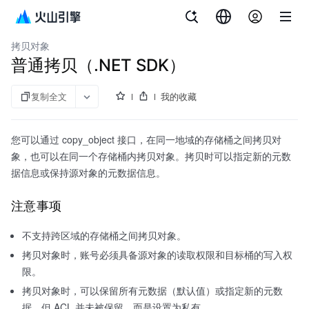
文档指南
对象存储
拷贝对象
普通拷贝（.NET SDK）
复制全文
我的收藏
您可以通过 copy_object 接口，在同一地域的存储桶之间拷贝对
象，也可以在同一个存储桶内拷贝对象。拷贝时可以指定新的元数
据信息或保持源对象的元数据信息。
注意事项
不支持跨区域的存储桶之间拷贝对象。
拷贝对象时，账号必须具备源对象的读取权限和目标桶的写入权
限。
拷贝对象时，可以保留所有元数据（默认值）或指定新的元数
据。但 ACL 并未被保留，而是设置为私有。