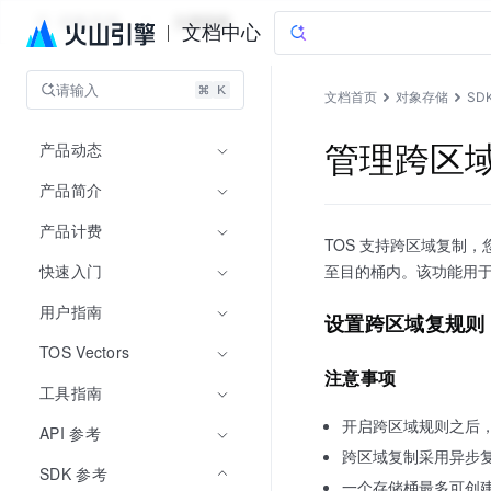
对象存储
文档指南
文档中心
请输入
文档首页
对象存储
SD
产品动态
管理跨区域复
产品简介
产品计费
TOS 支持跨区域复制
快速入门
至目的桶内。该功能用
用户指南
设置跨区域复规则
TOS Vectors
注意事项
工具指南
开启跨区域规则之后
API 参考
跨区域复制采用异步
SDK 参考
一个存储桶最多可创建