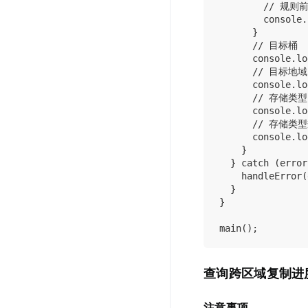
        // 规则前
        console.
      }

      // 目标桶

      console.lo
      // 目标地域

      console.lo
      // 存储类型

      console.lo
      // 存储类型
      console.lo
    }

  } catch (error
    handleError(
  }

}

查询跨区域复制进
注意事项