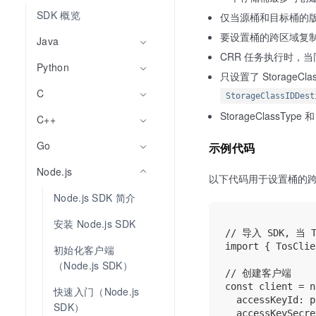
SDK 概览
仅当源桶和目标桶的
要设置桶的跨区域复
Java
CRR 任务执行时，当同时设置了
Python
只设置了 StorageClas
C
StorageClassIDDest
StorageClassTy
C++
Go
示例代码
Node.js
以下代码用于设置桶的
Node.js SDK 简介
安装 Node.js SDK
// 导入 SDK, 当 
import { TosClie
初始化客户端
（Node.js SDK）
// 创建客户端

const client = n
快速入门（Node.js 
  accessKeyId: p
SDK）
  accessKeySecre