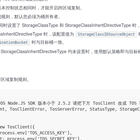
版本控制状态相同时，才能开启跨区域复制。
制规则，默认您必须为桶所有者。
 StorageClassType 和 StorageClassInheritDirectiveType 
sInheritDirectiveType 时，该配置值为
StorageClassIDSourceObject
时与目标桶一致。
inationBucket
pe 和 StorageClassInheritDirectiveType 均未设置时，使用默认策
跨区域复制规则。
TOS Node.JS SDK 版本小于 2.5.2 请把下方 TosClient 改成 TOS 
nt, TosClientError, TosServerError, StatusType, StorageC
ew TosClient({

rocess.env['TOS_ACCESS_KEY'],

t: process.env['TOS_SECRET_KEY'],
