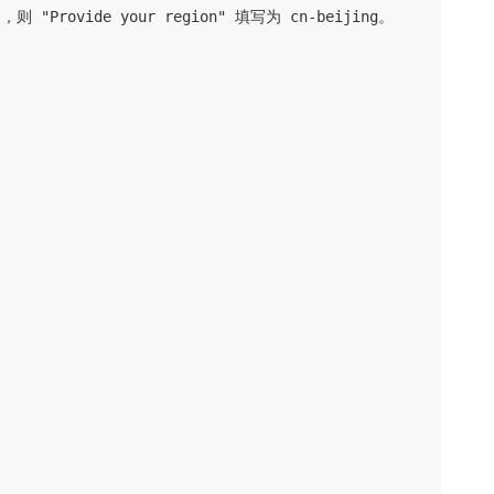
 "Provide your region" 填写为 cn-beijing。
