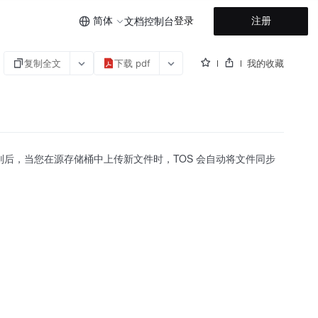
简体
登录
注册
文档
控制台
复制全文
下载 pdf
我的收藏
则后，当您在源存储桶中上传新文件时，TOS 会自动将文件同步