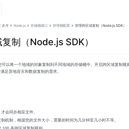
K 参考
Node.js
存储桶接口
管理桶配置
管理跨区域复制（Node.js SDK）
制（Node.js SDK）
，您可以将一个地域的对象复制到不同地域的存储桶中。开启跨区域复制规
于满足异地容灾和数据复制的需求。
，才会同步相应文件。
复制机制，根据您的文件大小，需要的时间为几分钟至几小时不等。
 100 条跨区域复制规则。