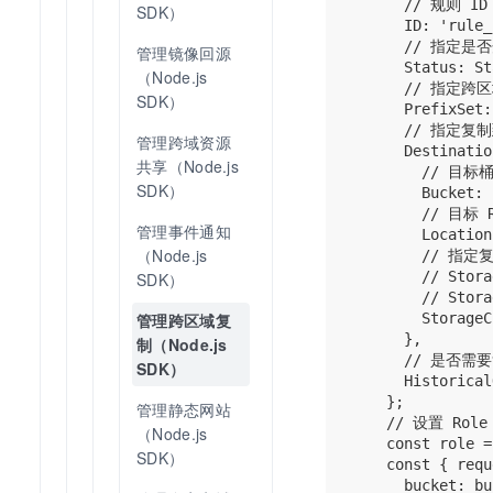
      // 规则 ID

SDK）
      ID: 'rule_
      // 指定
管理镜像回源
      Status: St
（Node.js 
      // 指
SDK）
      PrefixSet:
      // 指定复
管理跨域资源
      Destinatio
共享（Node.js 
        // 目标桶
SDK）
        Bucket: 
        // 目标 
管理事件通知
        Location
（Node.js 
        // 
        // Sto
SDK）
        // Stor
        StorageC
管理跨区域复
      },

制（Node.js 
      // 是否需
SDK）
      Historical
    };

管理静态网站
    // 设置 Role

（Node.js 
    const role =
SDK）
    const { requ
      bucket: bu