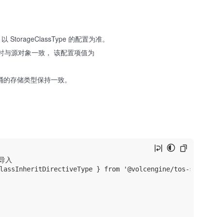
时，以 StorageClassType 的配置为准。
时与源对象一致， 该配置项值为
略即与目标桶的存储类型保持一致。
导入

lassInheritDirectiveType } from '@volcengine/tos-sdk';
