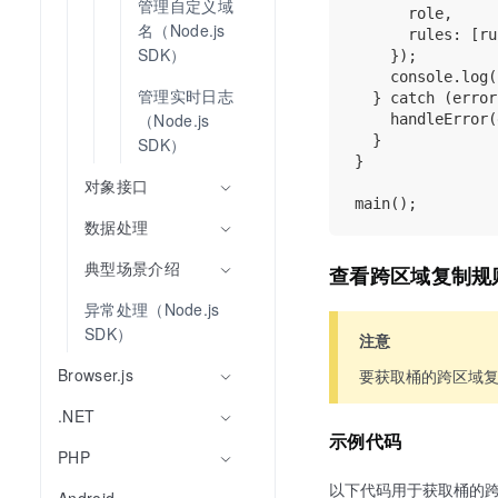
管理自定义域
      role,

名（Node.js 
      rules: [ru
SDK）
    });

    console.log(
管理实时日志
  } catch (error
（Node.js 
    handleError(
  }

SDK）
}

对象接口
数据处理
典型场景介绍
查看跨区域复制规
异常处理（Node.js 
SDK）
注意
Browser.js
要获取桶的跨区域
.NET
示例代码
PHP
以下代码用于获取桶的