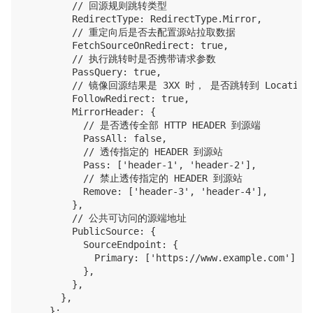
        // 回源规则跳转类型

        RedirectType: RedirectType.Mirror,

        // 重定向后是否去配置源站拉取数据

        FetchSourceOnRedirect: true,

        // 执行跳转时是否携带请求参数

        PassQuery: true,

        // 镜像回源结果是 3XX 时， 是否跳转到 Location
        FollowRedirect: true,

        MirrorHeader: {

          // 是否透传全部 HTTP HEADER 到源端

          PassAll: false,

          // 透传指定的 HEADER 到源站

          Pass: ['header-1', 'header-2'],

          // 禁止透传指定的 HEADER 到源站

          Remove: ['header-3', 'header-4'],

        },

        // 公共可访问的源端地址

        PublicSource: {

          SourceEndpoint: {

            Primary: ['https://www.example.com'],

          },

        },

      },

    };
