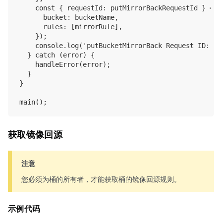
    const { requestId: putMirrorBackRequestId } = a
      bucket: bucketName,

      rules: [mirrorRule],

    });

    console.log('putBucketMirrorBack Request ID: ',
  } catch (error) {

    handleError(error);

  }

}

获取镜像回源
注意
您必须为桶的所有者，才能获取桶的镜像回源规则。
示例代码