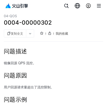
文档指南
对象存储
04-QOS
0004-00000302
复制全文
我的收藏
问题描述
镜像回源 QPS 流控。
问题原因
用户回源请求量超出了流控限制。
问题示例