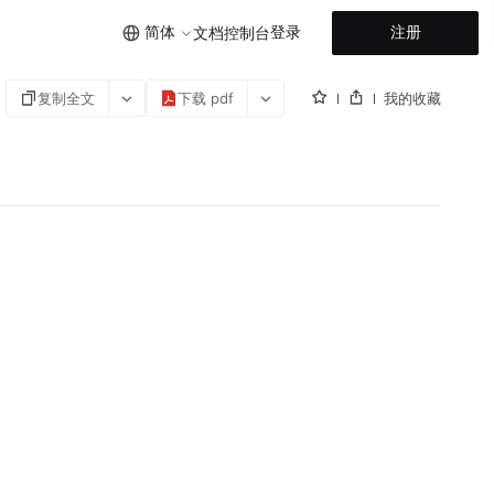
简体
登录
注册
文档
控制台
复制全文
下载 pdf
我的收藏