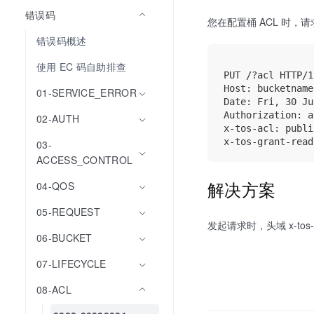
错误码
您在配置桶 ACL 时，请求同时携
错误码概述
使用 EC 码自助排查
PUT /?acl HTTP/1.
Host: bucketname
01-SERVICE_ERROR
Date: Fri, 30 Ju
Authorization: a
02-AUTH
x-tos-acl: publi
03-
ACCESS_CONTROL
解决方案
04-QOS
05-REQUEST
发起请求时，头域 x-tos-ac
06-BUCKET
07-LIFECYCLE
08-ACL