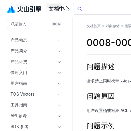
对象存储
文档指南
文档中心
请输入
文档首页
对象存储
错
产品动态
0008-00
产品简介
产品计费
问题描述
快速入门
请求禁止同时携带 x-tos-acl
用户指南
问题原因
TOS Vectors
工具指南
用户设置桶或对象 ACL 时，请
API 参考
问题示例
SDK 参考