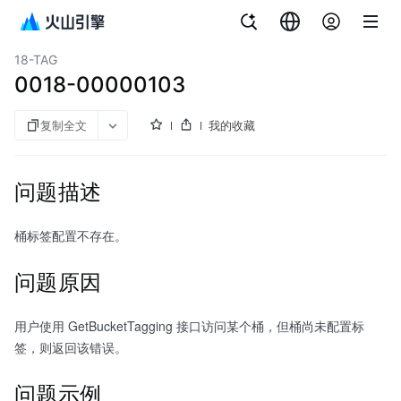
文档指南
对象存储
18-TAG
0018-00000103
复制全文
我的收藏
问题描述
桶标签配置不存在。
问题原因
用户使用 GetBucketTagging 接口访问某个桶，但桶尚未配置标
签，则返回该错误。
问题示例