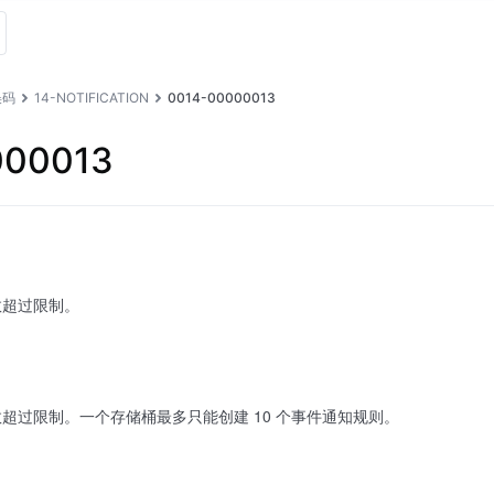
误码
14-NOTIFICATION
0014-00000013
000013
数超过限制。
超过限制。一个存储桶最多只能创建 10 个事件通知规则。