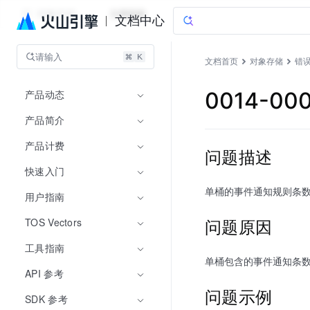
对象存储
文档指南
文档中心
请输入
文档首页
对象存储
错
产品动态
0014-00
产品简介
产品计费
问题描述
快速入门
单桶的事件通知规则条
用户指南
问题原因
TOS Vectors
工具指南
单桶包含的事件通知条数
API 参考
问题示例
SDK 参考