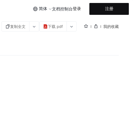
简体
登录
注册
文档
控制台
复制全文
下载 pdf
我的收藏