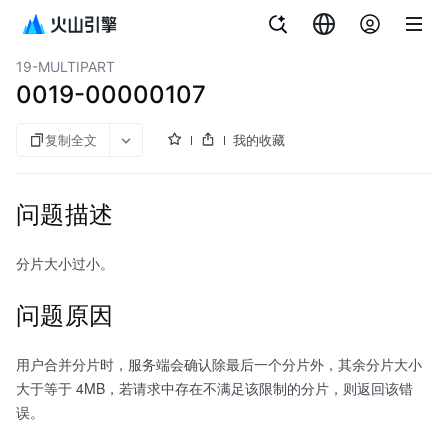
文档指南
对象存储
19-MULTIPART
0019-00000107
复制全文
我的收藏
问题描述
分片大小过小。
问题原因
用户合并分片时，服务端会确认除最后一个分片外，其余分片大小
大于等于 4MB，若请求中存在不满足该限制的分片，则返回该错
误。