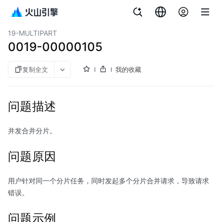
文档指南
对象存储
19-MULTIPART
0019-00000105
复制全文
我的收藏
问题描述
并发合并分片。
问题原因
用户针对同一个分片任务，同时发起多个分片合并请求，导致请求
错误。
问题示例