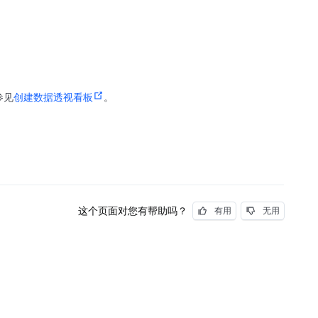
参见
创建数据透视看板
。
这个页面对您有帮助吗？
有用
无用