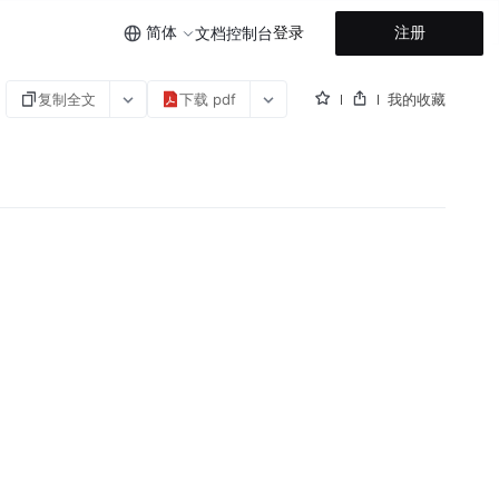
简体
登录
注册
文档
控制台
复制全文
下载 pdf
我的收藏