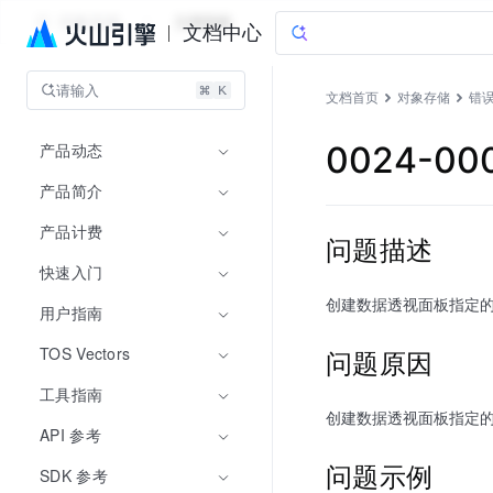
对象存储
文档指南
文档中心
请输入
文档首页
对象存储
错
产品动态
0024-00
产品简介
产品计费
问题描述
快速入门
创建数据透视面板指定的 R
用户指南
TOS Vectors
问题原因
工具指南
创建数据透视面板指定的 R
API 参考
问题示例
SDK 参考