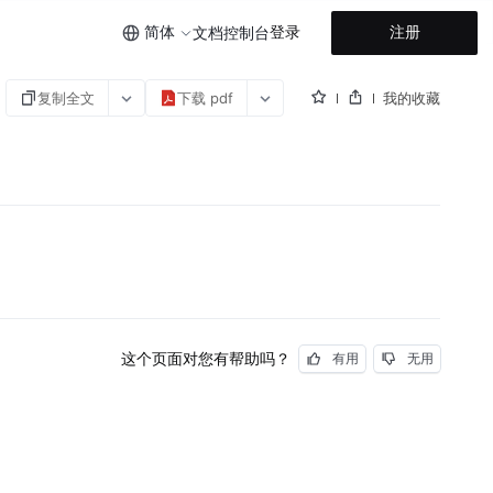
简体
登录
注册
文档
控制台
复制全文
下载 pdf
我的收藏
这个页面对您有帮助吗？
有用
无用