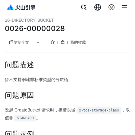
文档指南
对象存储
26-DIRECTORY_BUCKET
0026-00000028
复制全文
我的收藏
问题描述
暂不支持创建非标准类型的分层桶。
问题原因
发起 CreateBucket 请求时，携带头域
，取
x-tos-storage-class
值非
。
STANDARD
问题示例