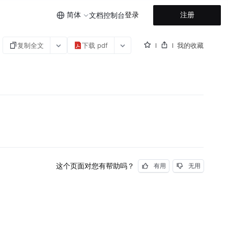
简体
登录
注册
文档
控制台
复制全文
下载 pdf
我的收藏
这个页面对您有帮助吗？
有用
无用