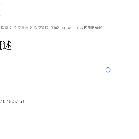
户指南
流控管理
流控策略（QoS policy）
流控策略概述
概述
.16 18:57:51