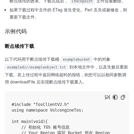
断点续传的效果。下载完成后，
文件会被删除。
Checkpoint
如果下载过程中文件的 ETag 发生变化、Part 丢失或被修改，则
重新下载文件。
示例代码
断点续传下载
以下代码用于断点续传下载桶
中的对象
examplebucket
到本地文件中，以及失败后重新
exampledir/exampleobject.txt
下载。若上传过程中返回网络超时的报错，则您可以以相同参数调
用 downloadFile 后实现断点续传下载重入。
#include "TosClientV2.h"

using namespace VolcengineTos;

int main(void){

    // 初始化 TOS 账号信息

    // Your Region 填写 Bucket 所在 Region
