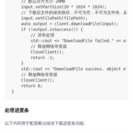
    // 默认分片大小 20MB

    input.setPartSize(20 * 1024 * 1024);

    // 下载后文件的保存路径，不可为空，不可为文件夹，建议
    input.setFilePath(filePath);

    auto output = client.downloadFile(input);

    if (!output.isSuccess()) {

        // 异常处理

        std::cout << "DownloadFile failed." << outp
        // 释放网络等资源

        CloseClient();

        return -1;

    }

    std::cout << "DownloadFile success. object etag
    // 释放网络等资源

    CloseClient();

    return 0;

处理进度条
以下代码用于配置断点续传下载进度条功能。