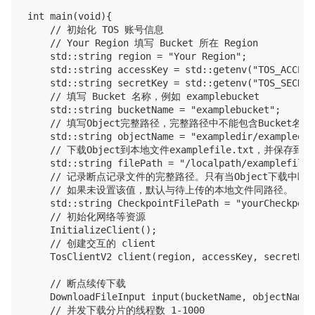
int main(void){

    // 初始化 TOS 账号信息

    // Your Region 填写 Bucket 所在 Region

    std::string region = "Your Region";

    std::string accessKey = std::getenv("TOS_ACCESS_
    std::string secretKey = std::getenv("TOS_SECRET_
    // 填写 Bucket 名称，例如 examplebucket

    std::string bucketName = "examplebucket";

    // 填写Object完整路径，完整路径中不能包含Bucket名称，例如e
    std::string objectName = "exampledir/exampleobj
    // 下载Object到本地文件examplefile.txt，并保
    std::string filePath = "/localpath/examplefile.t
    // 记录断点记录文件的完整路径。只有当Object下载
    // 如果未设置该值，默认与待上传的本地文件同路径。

    std::string CheckpointFilePath = "yourCheckpoin
    // 初始化网络等资源

    InitializeClient();

    // 创建交互的 client

    TosClientV2 client(region, accessKey, secretKey)
    // 断点续传下载

    DownloadFileInput input(bucketName, objectName);
    // 并发下载分片的线程数 1-1000
