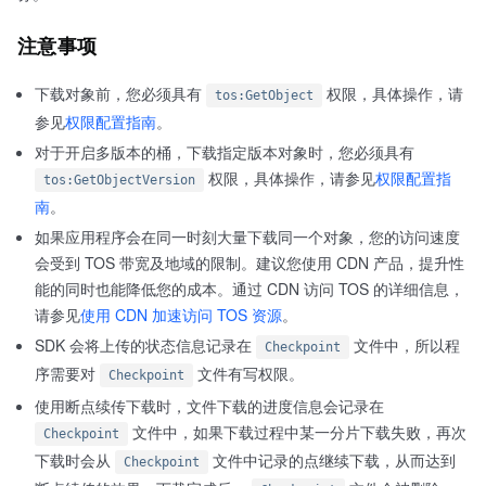
注意事项
下载对象前，您必须具有
权限，具体操作，请
tos:GetObject
参见
权限配置指南
。
对于开启多版本的桶，下载指定版本对象时，您必须具有
权限，具体操作，请参见
权限配置指
tos:GetObjectVersion
南
。
如果应用程序会在同一时刻大量下载同一个对象，您的访问速度
会受到 TOS 带宽及地域的限制。建议您使用 CDN 产品，提升性
能的同时也能降低您的成本。通过 CDN 访问 TOS 的详细信息，
请参见
使用 CDN 加速访问 TOS 资源
。
SDK 会将上传的状态信息记录在
文件中，所以程
Checkpoint
序需要对
文件有写权限。
Checkpoint
使用断点续传下载时，文件下载的进度信息会记录在
文件中，如果下载过程中某一分片下载失败，再次
Checkpoint
下载时会从
文件中记录的点继续下载，从而达到
Checkpoint