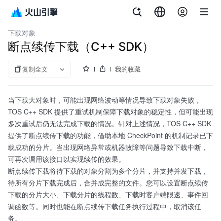
文档指南
对象存储
下载对象
断点续传下载（C++ SDK）
复制全文
我的收藏
当下载大对象时，可能出现网络波动等情况导致下载对象失败，
TOS C++ SDK 提供了重试机制保障下载对象的稳定性，但可能出现
多次重试后仍无法完成下载的情况。针对上述情况，TOS C++ SDK
提供了断点续传下载的功能，借助本地 CheckPoint 的机制记录已下
载成功的分片。当出现网络异常或机器故障等问题导致下载中断，
可再次调用该接口以实现续传的效果。
断点续传下载将待下载的对象分割为多个分片，并支持并发下载，
待所有分片下载完成后，合并成完整的文件。您可以设置断点续传
下载的分片大小、下载分片的线程数、下载时客户端限速、事件回
调函数等。同时也能在断点续传下载任务执行过程中，取消该任
务。