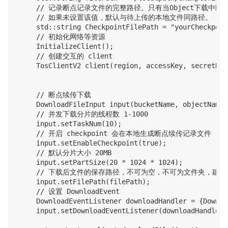
    // 记录断点记录文件的完整路径。只有当Object下载
    // 如果未设置该值，默认与待上传的本地文件同路径。

    std::string CheckpointFilePath = "yourCheckpoin
    // 初始化网络等资源

    InitializeClient();

    // 创建交互的 client

    TosClientV2 client(region, accessKey, secretKey)
    // 断点续传下载

    DownloadFileInput input(bucketName, objectName);
    // 并发下载分片的线程数 1-1000

    input.setTaskNum(10);

    // 开启 checkpoint 会在本地生成断点续传记录文件

    input.setEnableCheckpoint(true);

    // 默认分片大小 20MB

    input.setPartSize(20 * 1024 * 1024);

    // 下载后文件的保存路径，不可为空，不可为文件夹，建议
    input.setFilePath(filePath);

    // 设置 DownloadEvent

    DownloadEventListener downloadHandler = {Downlo
    input.setDownloadEventListener(downloadHandler);