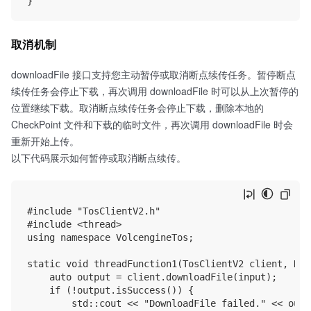
取消机制
downloadFile 接口支持您主动暂停或取消断点续传任务。暂停断点
续传任务会停止下载，再次调用 downloadFile 时可以从上次暂停的
位置继续下载。取消断点续传任务会停止下载，删除本地的
CheckPoint 文件和下载的临时文件，再次调用 downloadFile 时会
重新开始上传。
以下代码展示如何暂停或取消断点续传。
#include "TosClientV2.h"

#include <thread>

using namespace VolcengineTos;

static void threadFunction1(TosClientV2 client, Dow
    auto output = client.downloadFile(input);

    if (!output.isSuccess()) {

        std::cout << "DownloadFile failed." << outp