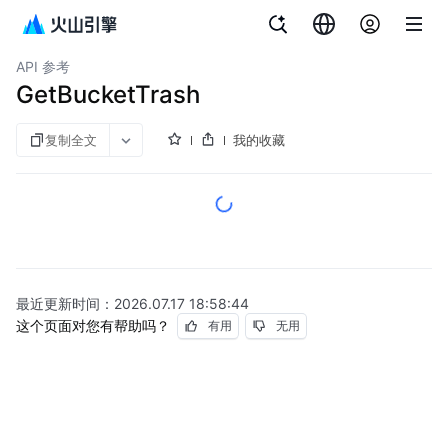
文档指南
对象存储
API 参考
GetBucketTrash
复制全文
我的收藏
最近更新时间：
2026.07.17 18:58:44
这个页面对您有帮助吗？
有用
无用