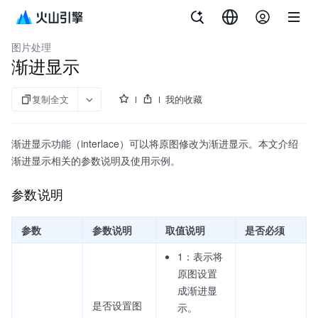
文档指南
对象存储
图片处理
渐进显示
复制全文
我的收藏
渐进显示功能（interlace）可以将原图修改为渐进显示。本文介绍
渐进显示相关的参数说明及使用示例。
参数说明
参数
参数说明
取值说明
是否必须
1：表示将
原图设置
成渐进显
是否设置图
示。