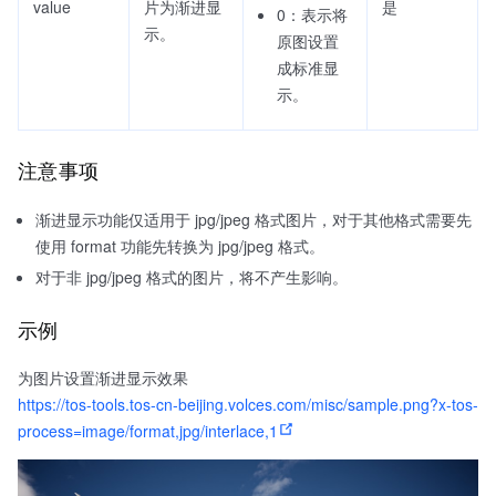
value
片为渐进显
是
0：表示将
示。
原图设置
成标准显
示。
注意事项
渐进显示功能仅适用于 jpg/jpeg 格式图片，对于其他格式需要先
使用 format 功能先转换为 jpg/jpeg 格式。
对于非 jpg/jpeg 格式的图片，将不产生影响。
示例
为图片设置渐进显示效果
https://tos-tools.tos-cn-beijing.volces.com/misc/sample.png?x-tos-
process=image/format,jpg/interlace,1