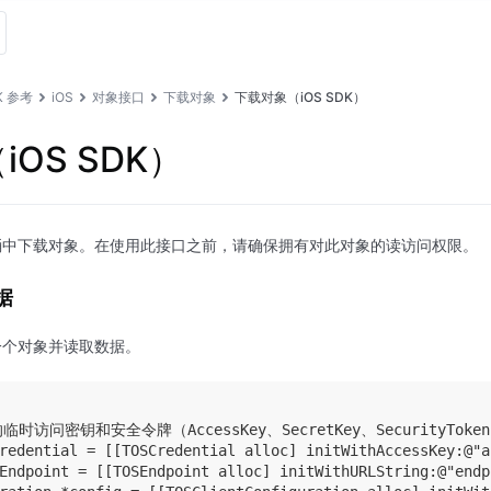
K 参考
iOS
对象接口
下载对象
下载对象（iOS SDK）
OS SDK）
桶中下载对象。在使用此接口之前，请确保拥有对此对象的读访问权限。
据
一个对象并读取数据。
临时访问密钥和安全令牌（AccessKey、SecretKey、SecurityToken
redential = [[TOSCredential alloc] initWithAccessKey:@"a
Endpoint = [[TOSEndpoint alloc] initWithURLString:@"endp