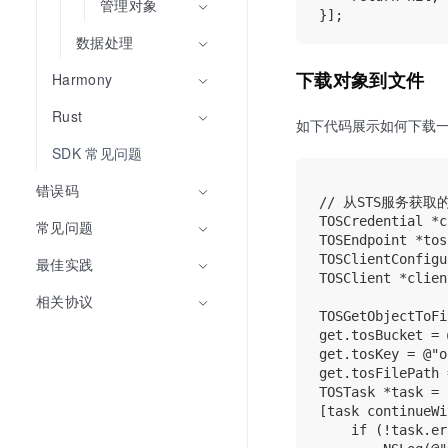
管理对象
数据处理
下载对象到文件
Harmony
Rust
如下代码展示如何下载
SDK 常见问题
错误码
// 从STS服务获取的
TOSCredential *c
常见问题
TOSEndpoint *tos
TOSClientConfigu
最佳实践
TOSClient *clien
相关协议
TOSGetObjectToFi
get.tosBucket = 
get.tosKey = @"o
get.tosFilePath 
TOSTask *task = 
[task continueWi
    if (!task.er