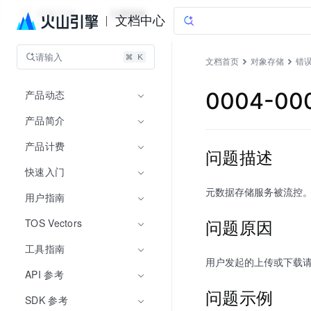
对象存储
文档指南
文档中心
请输入
文档首页
对象存储
错
产品动态
0004-00
产品简介
产品计费
问题描述
快速入门
元数据存储服务被流控
用户指南
问题原因
TOS Vectors
工具指南
用户发起的上传或下载
API 参考
问题示例
SDK 参考