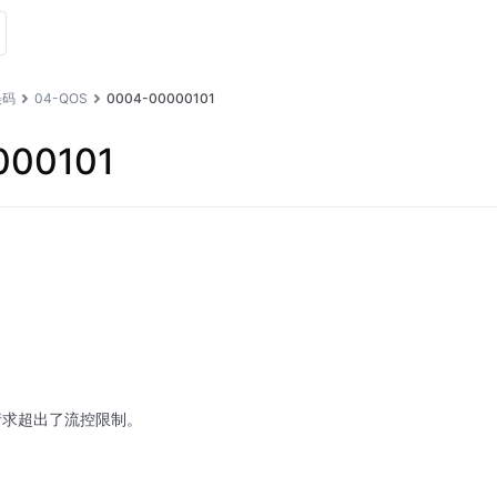
误码
04-QOS
0004-00000101
000101
。
请求超出了流控限制。