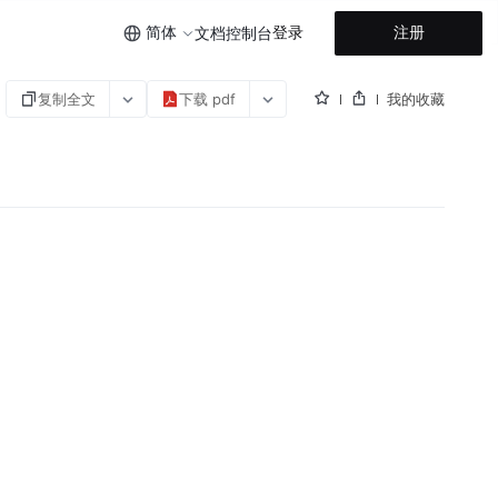
简体
登录
注册
文档
控制台
复制全文
下载 pdf
我的收藏