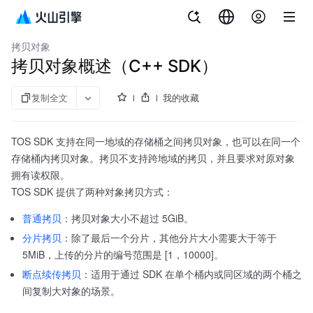
文档指南
对象存储
拷贝对象
拷贝对象概述（C++ SDK）
复制全文
我的收藏
TOS SDK 支持在同一地域的存储桶之间拷贝对象，也可以在同一个
存储桶内拷贝对象。拷贝不支持跨地域的拷贝，并且要求对原对象
拥有读权限。
TOS SDK 提供了两种对象拷贝方式：
普通拷贝
：拷贝对象大小不超过 5GiB。
分片拷贝
：除了最后一个分片，其他分片大小需要大于等于
5MiB，上传的分片的编号范围是 [1，10000]。
断点续传拷贝
：适用于通过 SDK 在单个桶内或同区域的两个桶之
间复制大对象的场景。