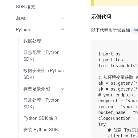
SDK 概览
示例代码
Java
Python
以下代码用于设置桶
bu
数据处理
日志配置（Python 
import os

SDK）
import tos

from tos.models2
数据安全性（Python 
SDK）
# 从环境变量获取 AK
ak = os.getenv('
典型场景介绍
sk = os.getenv('
# your endpoin
异常处理（Python 
endpoint = "your
SDK）
region = "your r
bucket_name = "b
Python SDK 简介
cloudFunction = 
try:

安装 Python SDK
    # 创建 Tos
    client = tos