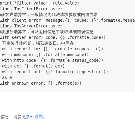
print('filter value', rule.value)

tions.TosClientError as e:

，捕获客户端异常，一般情况为非法请求参数或网络异常

with client error, message:{}, cause: {}'.format(e.messa
tions.TosServerError as e:

，捕获服务端异常，可从返回信息中获取详细错误信息

with server error, code: {}'.format(e.code))

t id 可定位具体问题，强烈建议日志中保存

 with request id: {}'.format(e.request_id))

 with message: {}'.format(e.message))

 with http code: {}'.format(e.status_code))

 with ec: {}'.format(e.ec))

 with request url: {}'.format(e.request_url))

 as e:

多信息，请参见
事件通知
。