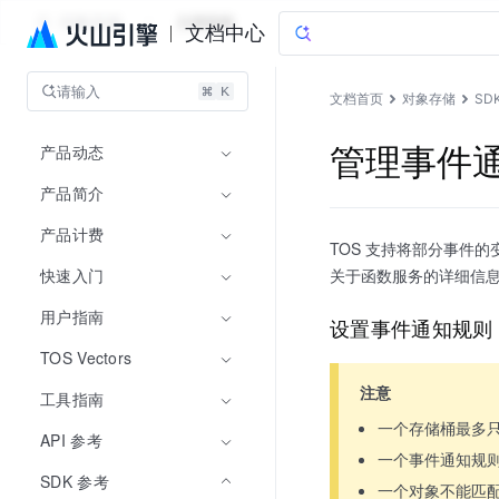
对象存储
文档指南
文档中心
请输入
文档首页
对象存储
SD
产品动态
管理事件通知
产品简介
产品计费
TOS 支持将部分事件
快速入门
关于函数服务的详细信
用户指南
设置事件通知规则
TOS Vectors
注意
工具指南
一个存储桶最多只
API 参考
一个事件通知规
SDK 参考
一个对象不能匹