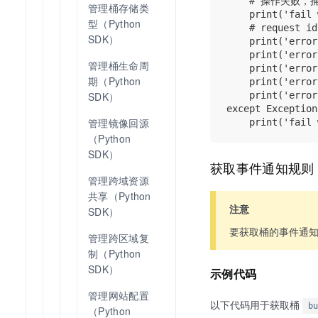
    # 操作失败
管理桶存储类
    print('fail 
型（Python 
    # reques
SDK）
    print('error
    print('error
管理桶生命周
    print('error
期（Python 
    print('error
SDK）
    print('error
except Exception
管理镜像回源
（Python 
SDK）
获取事件通知规则
管理跨域资源
共享（Python 
注意
SDK）
要获取桶的事件通
管理跨区域复
制（Python 
SDK）
示例代码
管理网站配置
以下代码用于获取桶
bu
（Python 