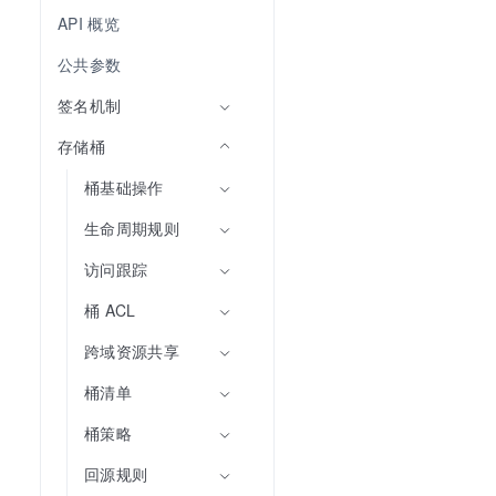
API 概览
公共参数
签名机制
存储桶
桶基础操作
生命周期规则
访问跟踪
桶 ACL
跨域资源共享
桶清单
桶策略
回源规则