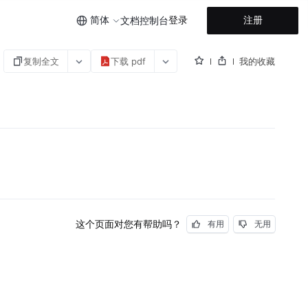
简体
登录
注册
文档
控制台
复制全文
下载 pdf
我的收藏
这个页面对您有帮助吗？
有用
无用