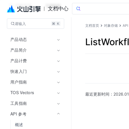
对象存储
文档指南
文档中心
请输入
文档首页
对象存储
AP
产品动态
ListWorkf
产品简介
产品计费
快速入门
用户指南
TOS Vectors
最近更新时间：
2026.01
工具指南
API 参考
概述