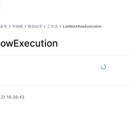
I 参考
存储桶
数据处理
工作流
ListWorkflowExecution
lowExecution
.21 16:38:43