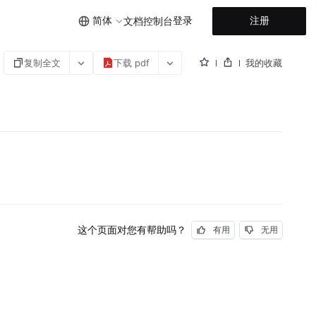
简体
登录
注册
文档
控制台
复制全文
下载 pdf
我的收藏
这个页面对您有帮助吗？
有用
无用