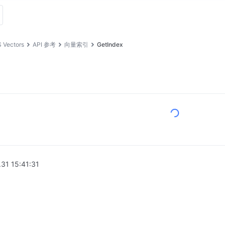
 Vectors
API 参考
向量索引
GetIndex
.31 15:41:31