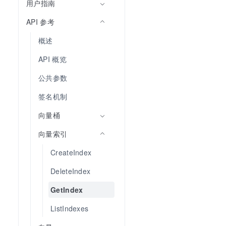
用户指南
API 参考
概述
API 概览
公共参数
签名机制
向量桶
向量索引
CreateIndex
DeleteIndex
GetIndex
ListIndexes