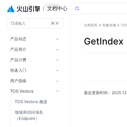
对象存储
文档指南
文档中心
请输入
文档首页
对象存储
TOS
产品动态
GetIndex
产品简介
产品计费
快速入门
用户指南
TOS Vectors
最近更新时间：
2025.12
TOS Vectors 概述
地域和访问域名
（Endpoint）