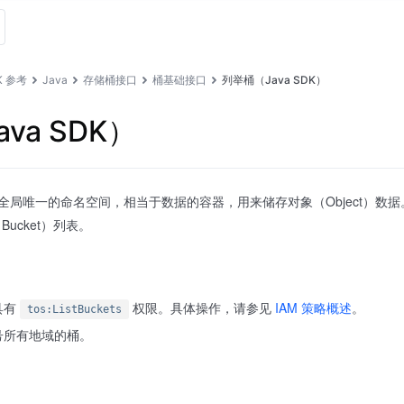
K 参考
Java
存储桶接口
桶基础接口
列举桶（Java SDK）
va SDK）
S 的全局唯一的命名空间，相当于数据的容器，用来储存对象（Object）数据。本
ucket）列表。
具有
权限。具体操作，请参见
IAM 策略概述
。
tos:ListBuckets
号所有地域的桶。