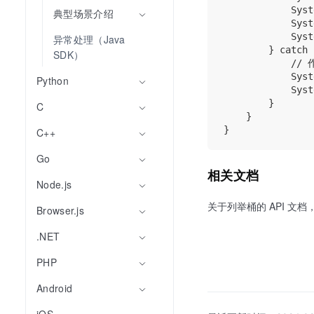
            Syst
典型场景介绍
            Syst
            Syst
异常处理（Java 
        } catch 
SDK）
           
            Syst
Python
            Syst
        }

C
    }

C++
Go
相关文档
Node.js
关于列举桶的 API 文
Browser.js
.NET
PHP
Android