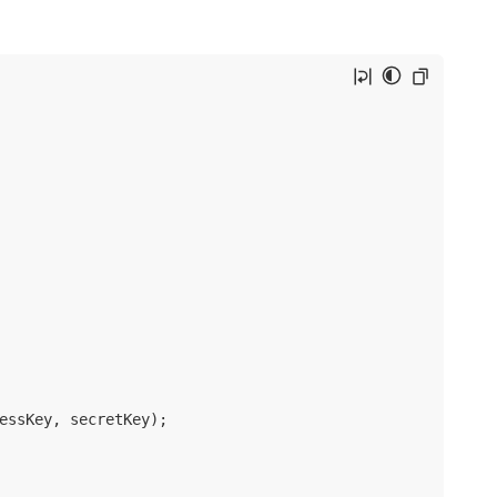
essKey, secretKey);
