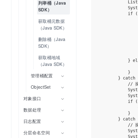
            List
列举桶（Java 
            Syst
SDK）
            if (
                
获取桶元数据
                
（Java SDK）
                
                
删除桶（Java 
                
SDK）
                
                }
获取桶地域
            } el
（Java SDK）
                
            }

管理桶配置
        } catch 
          
ObjectSet
            Syst
            Syst
对象接口
            if (
                
数据处理
            }

        } catch 
日志配置
          
            Syst
分层命名空间
            Syst