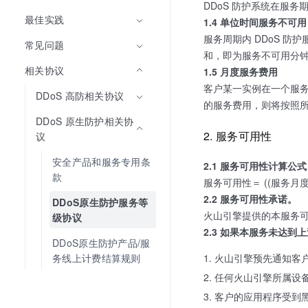
DDoS 防护系统在服
最佳实践
1.4 单位时间服务不可用
服务周期内 DDoS 防
常见问题
和，即为服务不可用分
相关协议
1.5 月度服务费用
客户某一实例在一个服务
DDoS 高防相关协议
的服务费用，则将按照
DDoS 原生防护相关协
2. 服务可用性
议
安全产品和服务专用条
2.1 服务可用性计算公式
款
服务可用性＝ ((服务月度
2.2 服务可用性承诺。
DDoS原生防护服务等
火山引擎提供的本服务可
级协议
2.3 如果本服务未达
DDoS原生防护产品/服
火山引擎预先通知客
务线上计费结算规则
任何火山引擎所属设
客户的应用程序受到