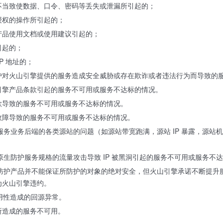
不当致使数据、口令、密码等丢失或泄漏所引起的；
授权的操作所引起的；
产品使用文档或使用建议引起的；
引起的；
P 地址的；
户对火山引擎提供的服务造成安全威胁或存在欺诈或者违法行为而导致的
引擎产品条款引起的服务不可用或服务不达标的情况。
款导致的服务不可用或服务不达标的情况。
故障导致的服务不可用或服务不达标的情况。
防护服务业务后端的各类源站的问题（如源站带宽跑满，源站 IP 暴露，
S 原生防护服务规格的流量攻击导致 IP 被黑洞引起的服务不可用或服务不
原生防护产品并不能保证所防护的对象的绝对安全，但火山引擎承诺不断提
为火山引擎违约。
可用性造成的回源异常。
所造成的服务不可用。