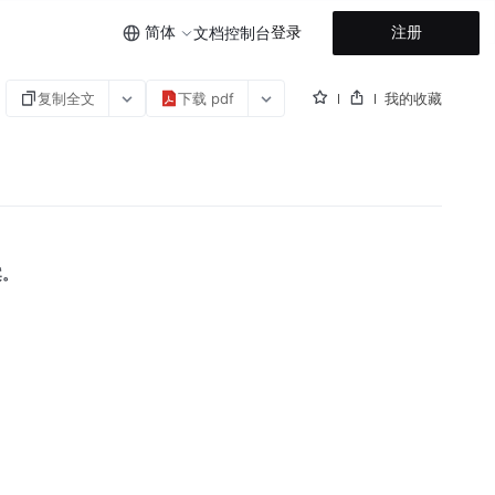
简体
登录
注册
文档
控制台
复制全文
下载 pdf
我的收藏
案。