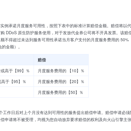
按单实例承诺月度服务可用性，按照下表中的标准计算赔偿金额。赔偿将以
购 DDoS 原生防护服务使用，对于发放代金券公司将不开具发票。该
额不得超过未达到服务可用性承诺当月客户支付的月度服务费用的 50
免的金额）。
赔偿
于或高于【99】％
月度服务费用的 【10】％
或高于【95】％
月度服务费用的 【20】％
月度服务费用的【50】％
】个工作日后对上个月没有达到可用性的服务提出赔偿申请。赔偿申请必须
赔偿申请将不被受理，均视为您自动放弃要求赔偿的权利及向火山引擎主