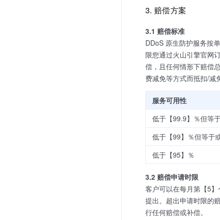
3. 赔偿方案
3.1 赔偿标准
DDoS 原生防护服务
限您通过火山引擎官网订
偿，且任何情形下赔偿总
费减免等方式而抵扣/减
服务可用性
低于【99.9】％但等
低于【99】％但等于
低于【95】％
3.2 赔偿申请时限
客户可以在每月第【5
提出。超出申请时限的
行任何赔偿或补偿。