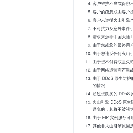
客户维护不当或保密
客户的疏忽或由客户
客户未遵循火山引擎
不可抗力及意外事件
请求来源非中国大陆 I
由于您或您的最终用
由于您违反任何火山
由于您不付费或是欠
由于网络运营商严重
由于 DDoS 原生
的情况。
超过您购买的 DDo
火山引擎 DDoS 
避免的，其将不被视
由于 EIP 实例服务
其他非火山引擎原因