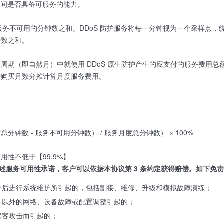
务期间是否具备可服务的能力。
护服务不可用的分钟数之和。DDoS 防护服务将每一分钟视为一个采样点，
钟数之和。
周期（即自然月）中就使用 DDoS 原生防护产生的应支付的服务费用
所购买月数分摊计算月度服务费用。
总分钟数 - 服务不可用分钟数） / 服务月度总分钟数） × 100%
用性不低于【99.9%】
到上述服务可用性承诺，客户可以依据本协议第 3 条约定获得赔偿。如下
户后进行系统维护所引起的，包括割接、维修、升级和模拟故障演练；
备以外的网络、设备故障或配置调整引起的；
黑客攻击而引起的；