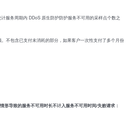
统计服务周期内 DDoS 原生防护防护服务不可用的采样点个数之
总额。不包含已支付未消耗的部分，如果客户一次性支付了多个月份
免责情形导致的服务不可用时长不计入服务不可用时间/失败请求：