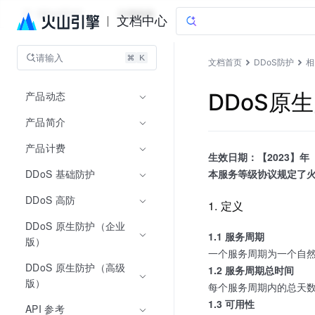
DDoS防护
文档指南
文档中心
请输入
文档首页
DDoS防护
相
产品动态
DDoS原
产品简介
产品计费
生效日期：【2023】年
DDoS 基础防护
本服务等级协议规定了火
DDoS 高防
1. 定义
DDoS 原生防护（企业
1.1 服务周期
版）
一个服务周期为一个自
DDoS 原生防护（高级
1.2 服务周期总时间
版）
每个服务周期内的总天数 ×
1.3 可用性
API 参考