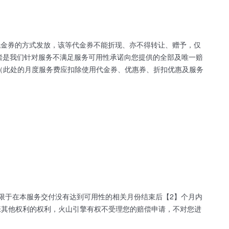
代金券的方式发放，该等代金券不能折现、亦不得转让、赠予，仅
赔偿是我们针对服务不满足服务可用性承诺向您提供的全部及唯一赔
%（此处的月度服务费应扣除使用代金券、优惠券、折扣优惠及服务
限于在本服务交付没有达到可用性的相关月份结束后【2】个月内
张其他权利的权利，火山引擎有权不受理您的赔偿申请，不对您进