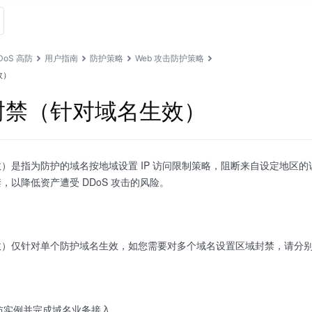
DoS 高防
用户指南
防护策略
Web 攻击防护策略
效）
封禁（针对域名生效）
）是指为防护的域名按地域设置 IP 访问限制策略，阻断来自设定地区的
，以降低资产遭受 DDoS 攻击的风险。
效）仅针对单个防护域名生效，如您需要对多个域名设置区域封禁，请分
高防实例并完成域名业务接入。