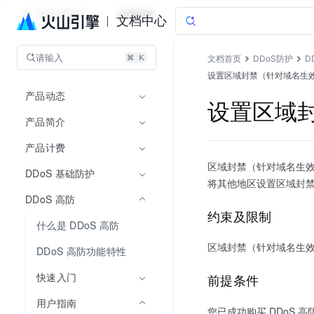
DDoS防护
文档指南
文档中心
请输入
文档首页
DDoS防护
D
设置区域封禁（针对域名生
产品动态
设置区域
产品简介
产品计费
区域封禁（针对域名生效
DDoS 基础防护
将其他地区设置区域封禁
DDoS 高防
约束及限制
什么是 DDoS 高防
区域封禁（针对域名生
DDoS 高防功能特性
快速入门
前提条件
用户指南
您已成功购买 DDoS 