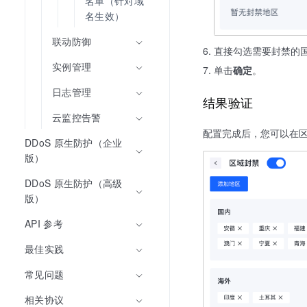
名单（针对域
名生效）
联动防御
直接勾选需要封禁的
实例管理
单击
确定
。
日志管理
结果验证
云监控告警
配置完成后，您可以在
DDoS 原生防护（企业
版）
DDoS 原生防护（高级
版）
API 参考
最佳实践
常见问题
相关协议