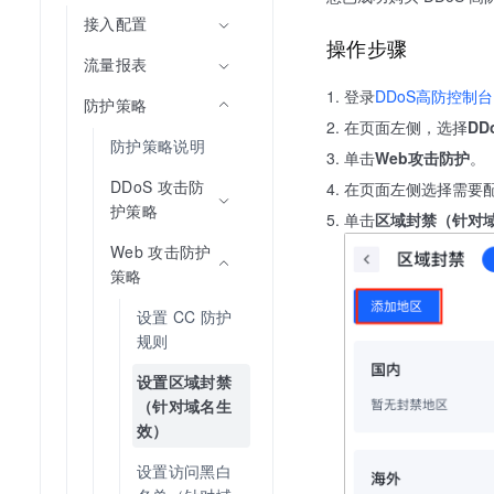
接入配置
操作步骤
流量报表
登录
DDoS高防控制台
防护策略
在页面左侧，选择
DD
防护策略说明
单击
Web攻击防护
。
DDoS 攻击防
在页面左侧选择需要
护策略
单击
区域封禁（针对
Web 攻击防护
策略
设置 CC 防护
规则
设置区域封禁
（针对域名生
效）
设置访问黑白