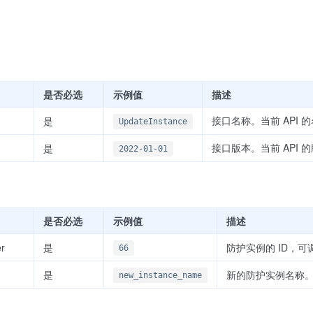
是否必选
示例值
描述
接口名称。当前 API 
是
UpdateInstance
接口版本。当前 API 
是
2022-01-01
是否必选
示例值
描述
er
是
防护实例的 ID，可
66
是
新的防护实例名称
new_instance_name