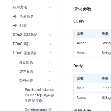
调用方法
请求参数
API 更新历史
Query
API 列表
参数
类型
DDoS 基础防护
Action
String
DDoS 高防
Version
String
DDoS 原生防护
流量报表
Body
防护资源
参数
类型
实例列表
InsId
Integ
PurchaseInstance
InOneStep-购买原
Name
String
生防护实例
DescInstance-查
返回参数