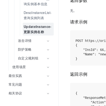
询实例基本信息
无。
DescInstanceList-
查询实例列表
请求示例
UpdateInstance-
更新实例名称
攻击详情
POST https://ori
{

防护策略
    "InsId": 66,

    "Name": "new
自定义规则组
使用场景
返回示例
最佳实践
常见问题
相关协议
{

    "ResponseMet
        "Action"