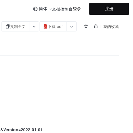
简体
登录
注册
文档
控制台
复制全文
下载 pdf
我的收藏
e&Version=2022-01-01