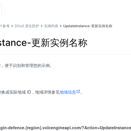
PI 参考
DDoS 原生防护
实例列表
UpdateInstance-更新实例名称
nstance-更新实例名称
称，便于识别和管理您的示例。
替换成实际地域 ID，地域详情参见
地域信息
。
rigin-defence.{region}.volcengineapi.com/?Action=UpdateInstanc