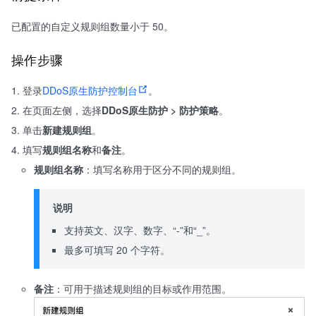
已配置的自定义规则组数量小于 50。
操作步骤
登录
DDoS原生防护控制台
。
在页面左侧，选择
DDoS原生防护 > 防护策略
。
单击
新建规则组
。
填写
规则组名称
和
备注
。
规则组名称
：填写名称用于区分不同的规则组。
说明
支持英文、汉字、数字、“-”和“_”。
最多可填写 20 个字符。
备注
：可用于描述规则组的目标或作用范围。