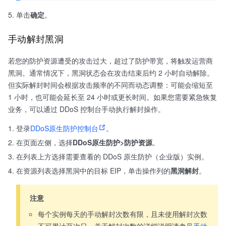
单击
确定
。
手动解封黑洞
若您的防护资源遭受的攻击过大，超过了防护带宽，将触发运营商
黑洞。通常情况下，黑洞状态会在攻击结束后约 2 小时自动解除。
但实际解封时间会根据攻击频率的不同而动态调整：可能会缩短至
1 小时，也可能会延长至 24 小时或更长时间。如果您需要紧急恢复
业务，可以通过 DDoS 控制台手动执行解封操作。
登录
DDoS原生防护控制台
。
在页面左侧，选择
DDoS原生防护>防护资源
。
在列表上方选择需要查看的 DDoS 原生防护（企业版）实例。
在资源列表选择黑洞中的目标 EIP，单击操作列的
黑洞解封
。
注意
每个实例每天的手动解封次数有限，且未使用解封次数
不可累计至次日。关于解封次数的详细说明请参见
手动