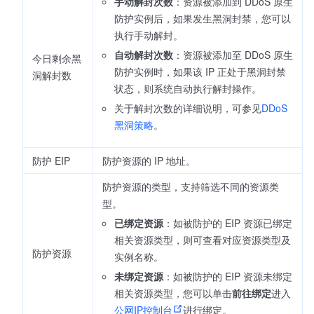
手动解封次数
：资源被添加到 DDoS 原生
防护实例后，如果发生黑洞封禁，您可以
执行手动解封。
自动解封次数
：资源被添加至 DDoS 原生
今日剩余黑
防护实例时，如果该 IP 正处于黑洞封禁
洞解封数
状态，则系统自动执行解封操作。
关于解封次数的详细说明，可参见
DDoS
黑洞策略
。
防护 EIP
防护资源的 IP 地址。
防护资源的类型，支持筛选不同的资源类
型。
已绑定资源
：如被防护的 EIP 资源已绑定
相关资源类型，则可查看对应资源类型及
防护资源
实例名称。
未绑定资源
：如被防护的 EIP 资源未绑定
相关资源类型，您可以单击
前往绑定
进入
公网IP控制台
进行绑定。