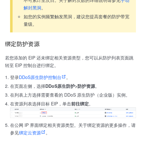
解封黑洞
。
如您的实例频繁触发黑洞，建议您提高套餐的防护带宽
量级。
绑定防护资源
若您添加的 EIP 还未绑定相关资源类型，您可以从防护列表页面跳
转至 EIP 控制台进行绑定。
登录
DDoS原生防护控制台
。
在页面左侧，选择
DDoS原生防护>防护资源
。
在列表上方选择需要查看的 DDoS 原生防护（企业版）实例。
在资源列表选择目标 EIP，单击
前往绑定
。
在公网 IP 界面绑定相关资源类型。关于绑定资源的更多操作，请
参见
绑定云资源
。