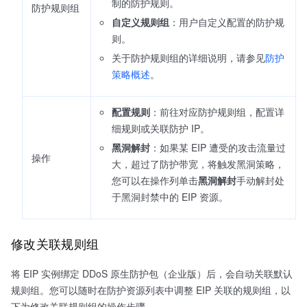
制的防护规则。
防护规则组
自定义规则组
：用户自定义配置的防护规
则。
关于防护规则组的详细说明，请参见
防护
策略概述
。
配置规则
：前往对应防护规则组，配置详
细规则或关联防护 IP。
黑洞解封
：如果某 EIP 遭受的攻击流量过
操作
大，超过了防护带宽，将触发黑洞策略，
您可以在操作列单击
黑洞解封
手动解封处
于黑洞封禁中的 EIP 资源。
修改关联规则组
将 EIP 实例绑定 DDoS 原生防护包（企业版）后，会自动关联默认
规则组。您可以随时在防护资源列表中调整 EIP 关联的规则组，以
下为修改关联规则组的操作步骤。