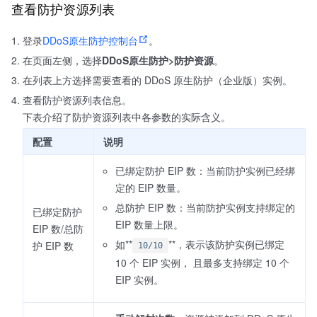
查看防护资源列表
登录
DDoS原生防护控制台
。
在页面左侧，选择
DDoS原生防护>防护资源
。
在列表上方选择需要查看的 DDoS 原生防护（企业版）实例。
查看防护资源列表信息。
下表介绍了防护资源列表中各参数的实际含义。
配置
说明
已绑定防护 EIP 数：当前防护实例已经绑
定的 EIP 数量。
总防护 EIP 数：当前防护实例支持绑定的
已绑定防护
EIP 数量上限。
EIP 数/总防
如**
**，表示该防护实例已绑定
护 EIP 数
10/10
10 个 EIP 实例， 且最多支持绑定 10 个
EIP 实例。