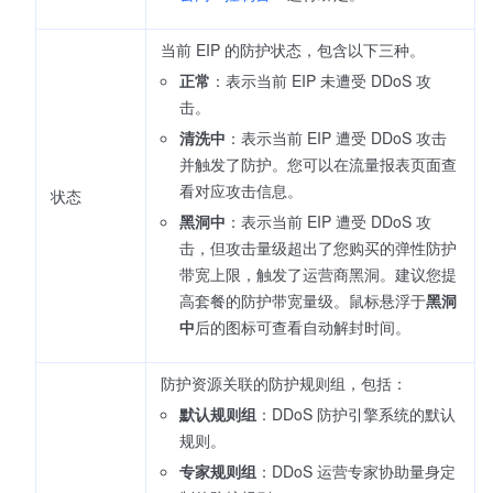
当前 EIP 的防护状态，包含以下三种。
正常
：表示当前 EIP 未遭受 DDoS 攻
击。
清洗中
：表示当前 EIP 遭受 DDoS 攻击
并触发了防护。您可以在流量报表页面查
看对应攻击信息。
状态
黑洞中
：表示当前 EIP 遭受 DDoS 攻
击，但攻击量级超出了您购买的弹性防护
带宽上限，触发了运营商黑洞。建议您提
高套餐的防护带宽量级。鼠标悬浮于
黑洞
中
后的图标可查看自动解封时间。
防护资源关联的防护规则组，包括：
默认规则组
：DDoS 防护引擎系统的默认
规则。
专家规则组
：DDoS 运营专家协助量身定