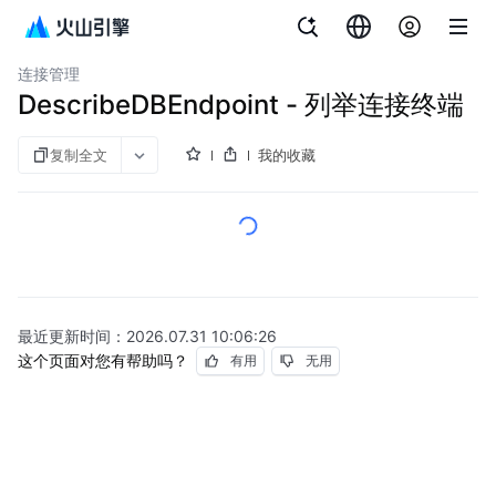
文档指南
云数据库 veDB MySQL 版
连接管理
DescribeDBEndpoint - 列举连接终端
复制全文
我的收藏
最近更新时间：
2026.07.31 10:06:26
这个页面对您有帮助吗？
有用
无用