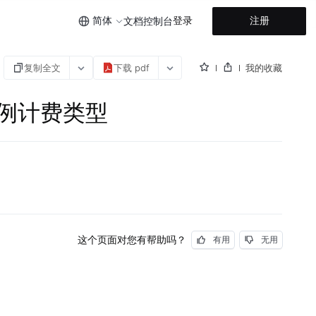
简体
登录
注册
文档
控制台
复制全文
下载 pdf
我的收藏
修改实例计费类型
这个页面对您有帮助吗？
有用
无用