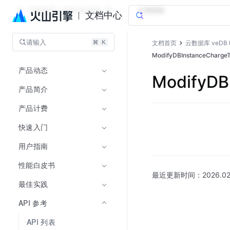
云数据库 veDB MySQL 版
文档指南
文档中心
请输入
文档首页
云数据库 veDB 
ModifyDBInstanceCha
产品动态
ModifyD
产品简介
产品计费
快速入门
用户指南
性能白皮书
最近更新时间：
2026.02
最佳实践
API 参考
API 列表