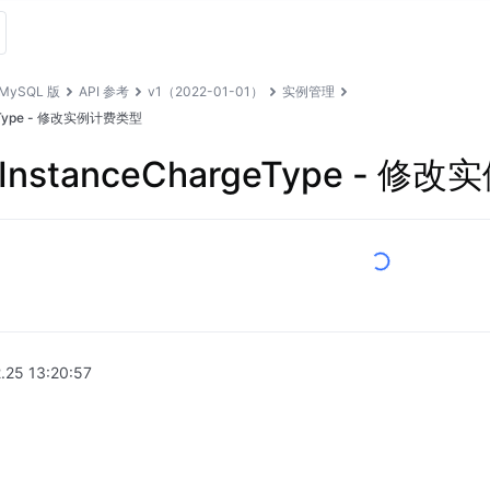
MySQL 版
API 参考
v1（2022-01-01）
实例管理
rgeType - 修改实例计费类型
BInstanceChargeType - 
.25 13:20:57