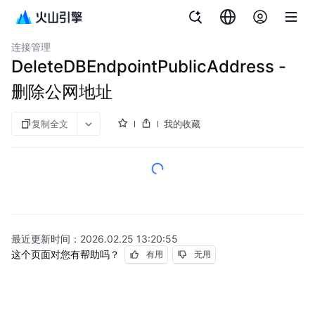
文档指南
云数据库 veDB MySQL 版
连接管理
DeleteDBEndpointPublicAddress -
删除公网地址
复制全文
我的收藏
最近更新时间：
2026.02.25 13:20:55
这个页面对您有帮助吗？
有用
无用