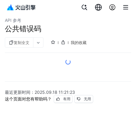
文档指南
云数据库 veDB MySQL 版
API 参考
公共错误码
复制全文
我的收藏
最近更新时间：
2025.09.18 11:21:23
这个页面对您有帮助吗？
有用
无用