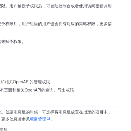
权限。用户被授予权限后，可登陆控制台或者使用访问密钥调用
授予权限后，用户组里的用户也会拥有对应的策略权限，更多信
略来赋予权限。
相关OpenAPI的管理权限
页面和相关OpenAPI的查询、导出权限
合。创建消息组的时候，可选择将消息组放置在指定的项目中，
，更多信息请参见
项目管理
。
息组。