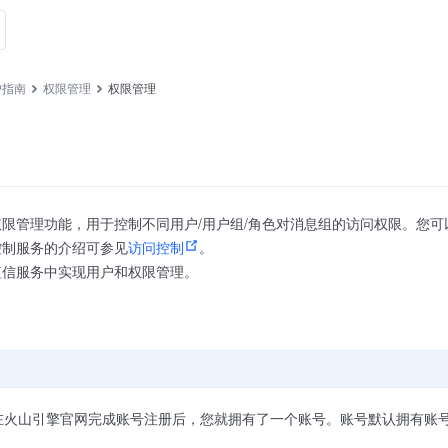
户指南
权限管理
权限管理
限管理功能，用于控制不同用户/用户组/角色对消息组的访问权限。您
控制服务的介绍可参见
访问控制
。
短信服务中实现用户和权限管理。
在火山引擎官网完成账号注册后，您就拥有了一个账号。账号默认拥有账