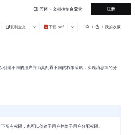
简体
登录
注册
文档
控制台
复制全文
下载 pdf
我的收藏
可以创建不同的用户并为其配置不同的权限策略，实现消息组的分
号下所有权限，也可以创建子用户并给子用户分配权限。