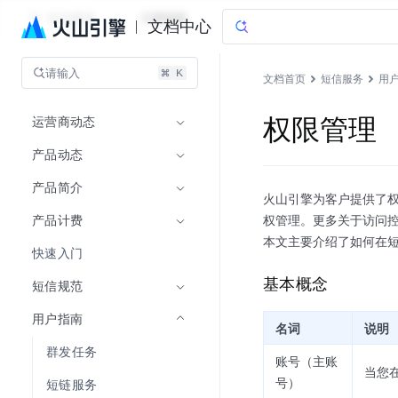
短信服务
文档指南
文档中心
请输入
文档首页
短信服务
用
运营商动态
权限管理
产品动态
产品简介
火山引擎为客户提供了权
产品计费
权管理。更多关于访问
本文主要介绍了如何在
快速入门
基本概念
短信规范
用户指南
名词
说明
群发任务
账号（主账
当您
号）
短链服务