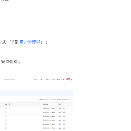
方式（详见
用户管理
）：
可完成创建；