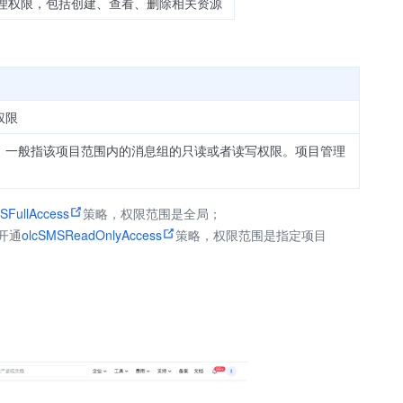
理权限，包括创建、查看、删除相关资源
权限
，一般指该项目范围内的消息组的只读或者读写权限。项目管理
SFullAccess
策略，权限范围是全局；
开通
olcSMSReadOnlyAccess
策略，权限范围是指定项目