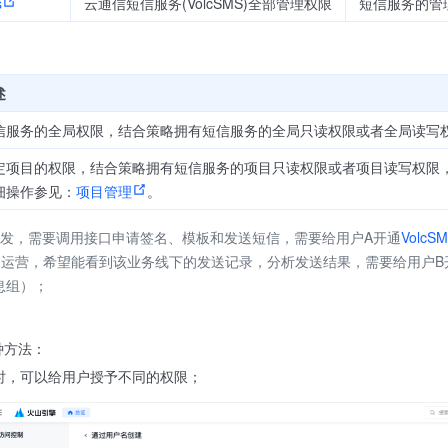
s
云通信短信服务(VolcSMS)全部管理权限
短信服务的管
述
信服务的全局权限，结合策略拥有短信服务的全局只读权限或者全局读写
定项目的权限，结合策略拥有短信服务的项目只读权限或者项目读写权限
细操作参见：
项目管理
。
开发，需要调用接口申请签名、模板和发送短信，需要给用户A开通
VolcSM
的运营，希望能看到该业务线下的发送记录，分析发送结果，需要给用户B
息组）；
种方法：
时，可以给用户授予不同的权限；