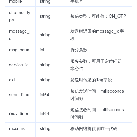
mobile
string
手机号
channel_ty
string
短信类型，可能值：CN_OTP
pe
message_i
发送时返回的message_id字
string
d
段
msg_count
int
拆分条数
服务参数，可用于定位问题，
service_id
string
非必传
ext
string
发送时传递的Tag字段
短信发送时间，milliseconds
send_time
int64
时间戳
短信接收时间，milliseconds
recv_time
int64
时间戳
mccmnc
string
移动网络提供者唯一代码