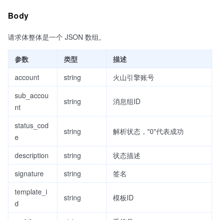
Body
请求体整体是一个 JSON 数组。
参数
类型
描述
account
string
火山引擎账号
sub_accou
string
消息组ID
nt
status_cod
string
解析状态，"0"代表成功
e
description
string
状态描述
signature
string
签名
template_i
string
模板ID
d