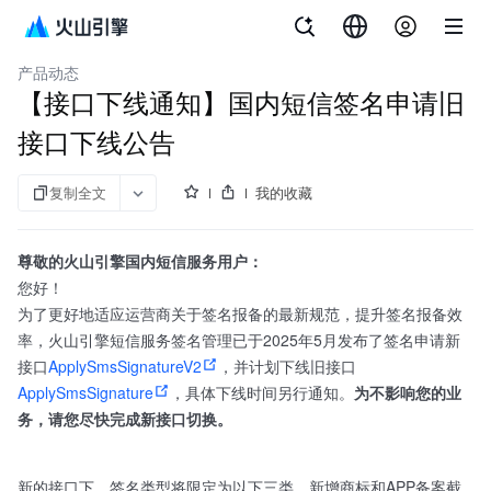
文档指南
短信服务
产品动态
【接口下线通知】国内短信签名申请旧
接口下线公告
复制全文
我的收藏
尊敬的
火山引擎
国内短信服务用户：
您好！
为了更好地适应运营商关于签名报备的最新规范，提升签名报备效
率，火山引擎短信服务签名管理已于2025年5月发布了签名申请新
接口
ApplySmsSignatureV2
，并计划下线旧接口
ApplySmsSignature
，具体下线时间另行通知。
为不影响您的业
务，请您尽快完成新接口切换。
新的接口下，签名类型将限定为以下三类，新增商标和APP备案截