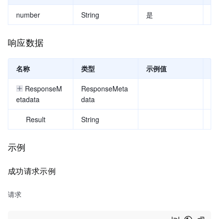
number
String
是
13
响应数据
名称
类型
示例值
描
ResponseM
ResponseMeta
响
etadata
data
Result
String
示例
成功请求示例
请求