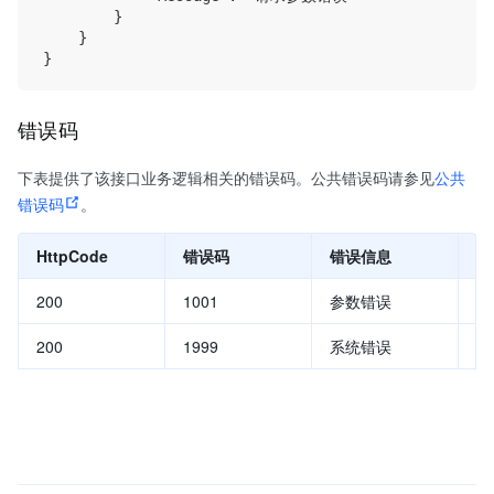
        }

    }

错误码
下表提供了该接口业务逻辑相关的错误码。公共错误码请参见
公共
错误码
。
HttpCode
错误码
错误信息
描
200
1001
参数错误
参
200
1999
系统错误
系