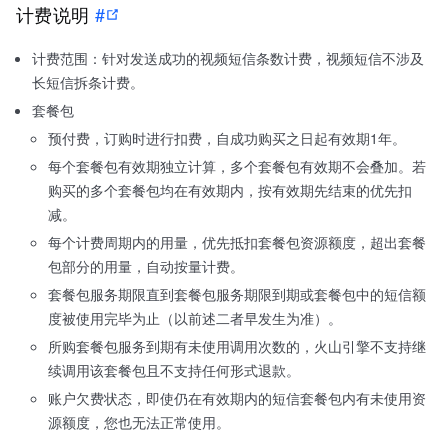
计费说明
#
计费范围：针对发送成功的视频短信条数计费，视频短信不涉及
长短信拆条计费。
套餐包
预付费，订购时进行扣费，自成功购买之日起有效期1年。
每个套餐包有效期独立计算，多个套餐包有效期不会叠加。若
购买的多个套餐包均在有效期内，按有效期先结束的优先扣
减。
每个计费周期内的用量，优先抵扣套餐包资源额度，超出套餐
包部分的用量，自动按量计费。
套餐包服务期限直到套餐包服务期限到期或套餐包中的短信额
度被使用完毕为止（以前述二者早发生为准）。
所购套餐包服务到期有未使用调用次数的，火山引擎不支持继
续调用该套餐包且不支持任何形式退款。
账户欠费状态，即使仍在有效期内的短信套餐包内有未使用资
源额度，您也无法正常使用。