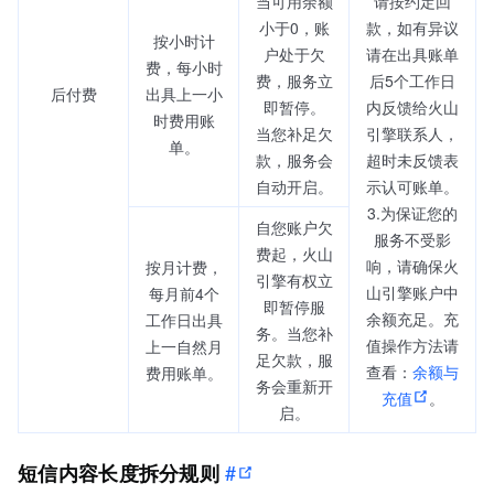
当可用余额
请按约定回
小于0，账
款，如有异议
按小时计
户处于欠
请在出具账单
费，每小时
费，服务立
后5个工作日
后付费
出具上一小
即暂停。
内反馈给火山
时费用账
当您补足欠
引擎联系人，
单。
款，服务会
超时未反馈表
自动开启。
示认可账单。
3.为保证您的
自您账户欠
服务不受影
费起，火山
响，请确保火
按月计费，
引擎有权立
山引擎账户中
每月前4个
即暂停服
余额充足。充
工作日出具
务。当您补
值操作方法请
上一自然月
足欠款，服
查看：
余额与
费用账单。
务会重新开
充值
。
启。
#
短信内容长度拆分规则