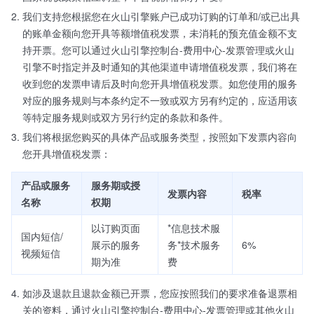
我们支持您根据您在火山引擎账户已成功订购的订单和/或已出具
的账单金额向您开具等额增值税发票，未消耗的预充值金额不支
持开票。您可以通过火山引擎控制台-费用中心-发票管理或火山
引擎不时指定并及时通知的其他渠道申请增值税发票，我们将在
收到您的发票申请后及时向您开具增值税发票。如您使用的服务
对应的服务规则与本条约定不一致或双方另有约定的，应适用该
等特定服务规则或双方另行约定的条款和条件。
我们将根据您购买的具体产品或服务类型，按照如下发票内容向
您开具增值税发票：
产品或服务
服务期或授
发票内容
税率
名称
权期
以订购页面
*信息技术服
国内短信/
展示的服务
务*技术服务
6%
视频短信
期为准
费
如涉及退款且退款金额已开票，您应按照我们的要求准备退票相
关的资料，通过火山引擎控制台-费用中心-发票管理或其他火山