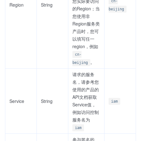
您实际要访问
cn-
Region
String
的Region；当
beijing
您使用非
Region服务类
产品时，您可
以填写任一
region，例如
cn-
。
beijing
请求的服务
名，请参考您
使用的产品的
API文档获取
Service
String
iam
Service值，
例如访问控制
服务名为
iam
参与签名的