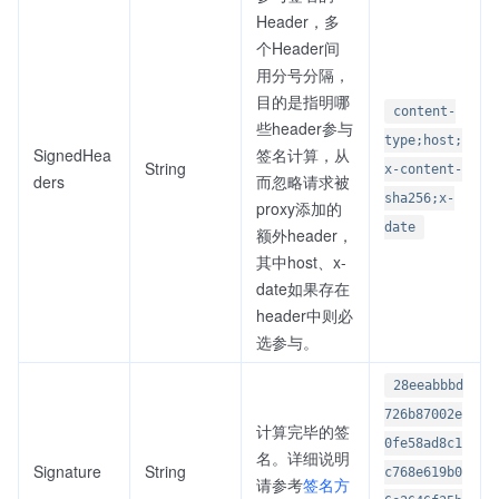
Header，多
个Header间
用分号分隔，
目的是指明哪
content-
些header参与
type;host;
SignedHea
签名计算，从
String
x-content-
ders
而忽略请求被
sha256;x-
proxy添加的
date
额外header，
其中host、x-
date如果存在
header中则必
选参与。
28eeabbbd
726b87002e
计算完毕的签
0fe58ad8c1
名。详细说明
Signature
String
c768e619b0
请参考
签名方