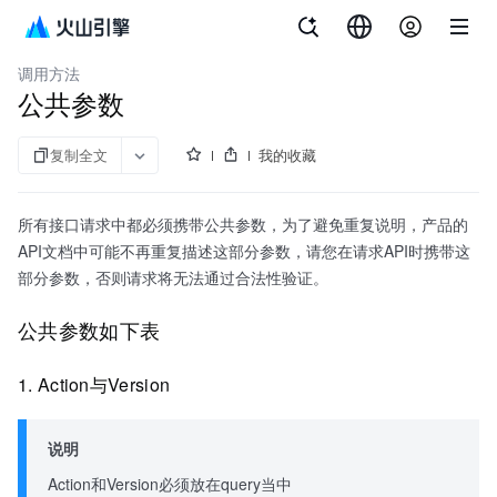
文档指南
API 签名调用指南
调用方法
公共参数
复制全文
我的收藏
所有接口请求中都必须携带公共参数，为了避免重复说明，产品的
API文档中可能不再重复描述这部分参数，请您在请求API时携带这
部分参数，否则请求将无法通过合法性验证。
公共参数如下表
1. Action与Version
说明
Action和Version必须放在query当中