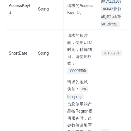
DVlYzI3ZGY
AccessKeyI
请求的Access
String
1NGU4ZjhjY
d
Key ID。
WRjMTlmNTM
5OTZkYzE
请求的短时
间，使用UTC
时间，精确到
ShortDate
String
20180201
日。请使用格
式：
YYYYMMDD
请求的地域，
例如：
cn-
。
beijing
当您使用的产
品按Region提
供服务时，该
参数值请填写