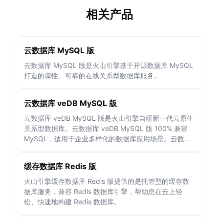
相关产品
云数据库 MySQL 版
云数据库 MySQL 版是火山引擎基于开源数据库 MySQL
打造的弹性、可靠的在线关系型数据库服务。
云数据库 veDB MySQL 版
云数据库 veDB MySQL 版是火山引擎自研新一代云原生
关系型数据库。云数据库 veDB MySQL 版 100% 兼容
MySQL，适用于企业多样化的数据库应用场景。云数据
库 veDB MySQL 版既融合了商业数据库高可用、高可
靠、高性能的特征，又具有开源云上托管型数据库简单开
缓存数据库 Redis 版
放、快速迭代、高效扩展的优势。经过行业 TOP 领域多
年经验积累，为企业提供功能全面、安全可靠、性能优越
火山引擎缓存数据库 Redis 版提供的是托管型的缓存数
的企业级数据库服务。
据库服务，兼容 Redis 数据库引擎，帮助您在云上轻
松、快速地构建 Redis 数据库。