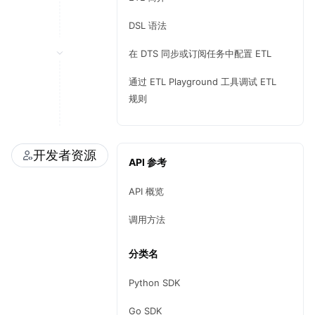
DSL 语法
在 DTS 同步或订阅任务中配置 ETL
通过 ETL Playground 工具调试 ETL 
规则
开发者资源
API 参考
API 概览
调用方法
分类名
Python SDK
Go SDK