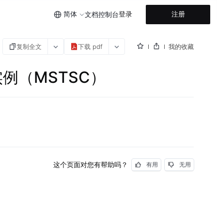
简体
登录
注册
文档
控制台
复制全文
下载 pdf
我的收藏
实例（MSTSC）
这个页面对您有帮助吗？
有用
无用