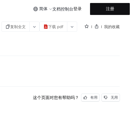
简体
登录
注册
文档
控制台
复制全文
下载 pdf
我的收藏
这个页面对您有帮助吗？
有用
无用