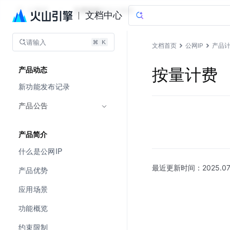
公网IP
文档指南
图说与视频
文档中心
请输入
文档首页
公网IP
产品
按量计费
产品动态
新功能发布记录
产品公告
产品简介
什么是公网IP
最近更新时间：
2025.07
产品优势
应用场景
功能概览
约束限制