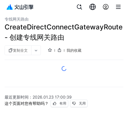
文档指南
图说与视频
专线连接
专线网关路由
CreateDirectConnectGatewayRoute
- 创建专线网关路由
复制全文
我的收藏
最近更新时间：
2026.01.23 17:00:39
这个页面对您有帮助吗？
有用
无用